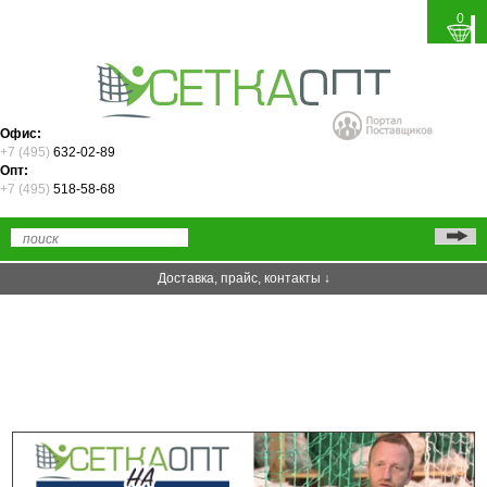
0
Офис:
+7 (495)
632-02-89
Опт:
+7 (495)
518-58-68
Доставка, прайс, контакты ↓