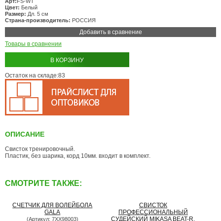
Арт:
FS-WT
Цвет:
Белый
Размер:
Дл. 5 см
Страна-производитель:
РОССИЯ
Добавить в сравнение
Товары в сравнении
В КОРЗИНУ
Остаток на складе:83
ОПИСАНИЕ
Свисток тренировочный.
Пластик, без шарика, корд 10мм. входит в комплект.
СМОТРИТЕ ТАКЖЕ:
СЧЕТЧИК ДЛЯ ВОЛЕЙБОЛА
СВИСТОК
GALA
ПРОФЕССИОНАЛЬНЫЙ
СУДЕЙСКИЙ MIKASA BEAT-R,
(Артикул: 7XX98003)