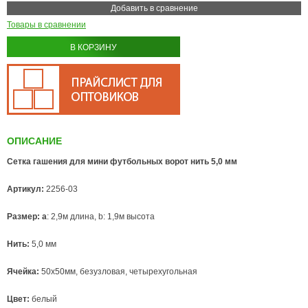
Добавить в сравнение
Товары в сравнении
В КОРЗИНУ
ОПИСАНИЕ
Сетка гашения для мини футбольных ворот нить 5,0 мм
Артикул:
2256-03
Разме
р
: а
: 2,9м длина, b: 1,9м высота
Нить:
5,0 мм
Ячейка:
50х50мм, безузловая, четырехугольная
Цвет:
белый