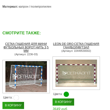
Материал:
капрон / полипропилен
СМОТРИТЕ ТАКЖЕ:
СЕТКА ГАШЕНИЯ ДЛЯ МИНИ
LEON DE ORO СЕТКА ГАШЕНИЯ
ФУТБОЛЬНЫХ ВОРОТ НИТЬ 3,5
ГАНДБОЛ/ФУТЗАЛ
ММ
(Артикул: 10449530002)
(Артикул: 2236-03)
Цвета:
Цвета:
В КОРЗИНУ
В КОРЗИНУ
3649 руб.