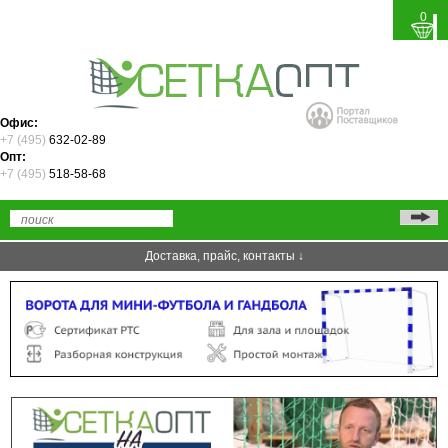
0
Офис:
+7 (495)
632-02-89
Опт:
+7 (495)
518-58-68
Доставка, прайс, контакты ↓