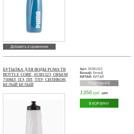
Добавить в сравнение
Арт:
05381323
БУТЫЛКА ДЛЯ ВОДЫ PUMA TR
Белый:
Белый
BOTTLE CORE, 05381323, ОБЪЕМ
КИТАЙ:
КИТАЙ
750МЛ, ПЭ, ПП, ТПУ, СИЛИКОН,
ПОДРОБНЕЕ
БЕЛЫЙ БЕЛЫЙ
1356
руб.
шт.
В КОРЗИНУ