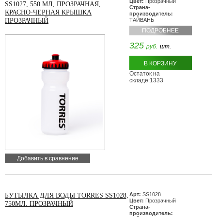
Цвет:
Прозрачный
SS1027, 550 МЛ, ПРОЗРАЧНАЯ,
Страна-
КРАСНО-ЧЕРНАЯ КРЫШКА
производитель:
ПРОЗРАЧНЫЙ
ТАЙВАНЬ
ПОДРОБНЕЕ
325
руб.
шт.
В КОРЗИНУ
Остаток на
складе:1333
Добавить в сравнение
Арт:
SS1028
БУТЫЛКА ДЛЯ ВОДЫ TORRES SS1028,
Цвет:
Прозрачный
750МЛ. ПРОЗРАЧНЫЙ
Страна-
производитель: