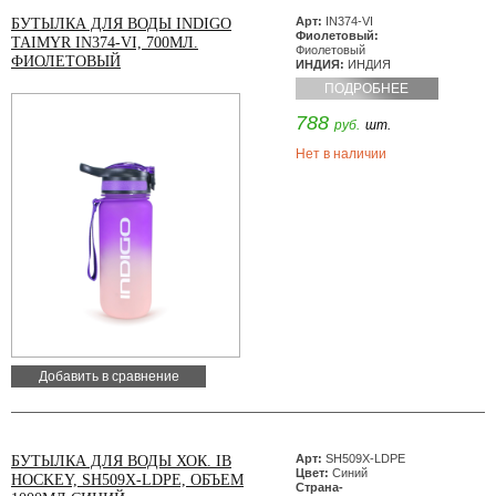
Арт:
IN374-VI
БУТЫЛКА ДЛЯ ВОДЫ INDIGO
Фиолетовый:
TAIMYR IN374-VI, 700МЛ.
Фиолетовый
ФИОЛЕТОВЫЙ
ИНДИЯ:
ИНДИЯ
ПОДРОБНЕЕ
788
руб.
шт.
Нет в наличии
Добавить в сравнение
Арт:
SH509X-LDPE
БУТЫЛКА ДЛЯ ВОДЫ ХОК. IB
Цвет:
Синий
HOCKEY, SH509X-LDPE, ОБЪЕМ
Страна-