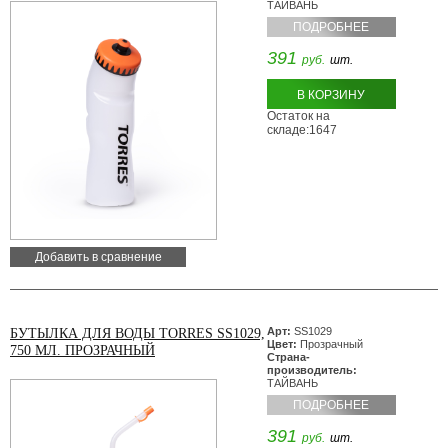
ТАЙВАНЬ
ПОДРОБНЕЕ
391
руб.
шт.
В КОРЗИНУ
Остаток на
складе:1647
Добавить в сравнение
Арт:
SS1029
БУТЫЛКА ДЛЯ ВОДЫ TORRES SS1029,
Цвет:
Прозрачный
750 МЛ. ПРОЗРАЧНЫЙ
Страна-
производитель:
ТАЙВАНЬ
ПОДРОБНЕЕ
391
руб.
шт.