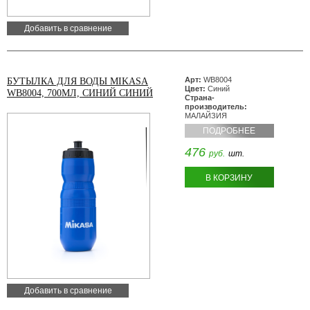
Добавить в сравнение
Арт:
WB8004
БУТЫЛКА ДЛЯ ВОДЫ MIKASA
Цвет:
Синий
WB8004, 700МЛ, СИНИЙ СИНИЙ
Страна-
производитель:
МАЛАЙЗИЯ
ПОДРОБНЕЕ
476
руб.
шт.
В КОРЗИНУ
Добавить в сравнение