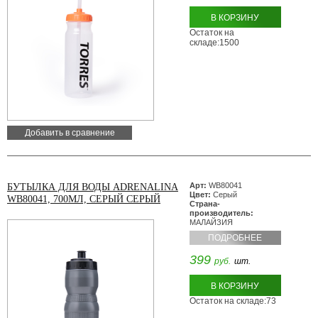
В КОРЗИНУ
Остаток на
складе:1500
Добавить в сравнение
Арт:
WB80041
БУТЫЛКА ДЛЯ ВОДЫ ADRENALINA
Цвет:
Серый
WB80041, 700МЛ, СЕРЫЙ СЕРЫЙ
Страна-
производитель:
МАЛАЙЗИЯ
ПОДРОБНЕЕ
399
руб.
шт.
В КОРЗИНУ
Остаток на складе:73