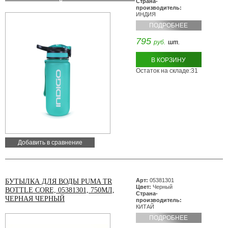
Страна-
производитель:
ИНДИЯ
ПОДРОБНЕЕ
795
руб.
шт.
В КОРЗИНУ
Остаток на складе:31
Добавить в сравнение
Арт:
05381301
БУТЫЛКА ДЛЯ ВОДЫ PUMA TR
Цвет:
Черный
BOTTLE CORE, 05381301, 750МЛ,
Страна-
ЧЕРНАЯ ЧЕРНЫЙ
производитель:
КИТАЙ
ПОДРОБНЕЕ