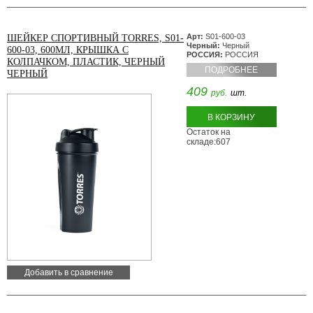
Арт:
S01-600-03
ШЕЙКЕР СПОРТИВНЫЙ TORRES, S01-
Черный:
Черный
600-03, 600МЛ, КРЫШКА С
РОССИЯ:
РОССИЯ
КОЛПАЧКОМ, ПЛАСТИК, ЧЕРНЫЙ
ПОДРОБНЕЕ
ЧЕРНЫЙ
409
руб.
шт.
В КОРЗИНУ
Остаток на
складе:607
Добавить в сравнение