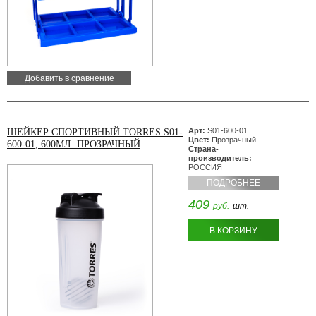
Добавить в сравнение
Арт:
S01-600-01
ШЕЙКЕР СПОРТИВНЫЙ TORRES S01-
Цвет:
Прозрачный
600-01, 600МЛ. ПРОЗРАЧНЫЙ
Страна-
производитель:
РОССИЯ
ПОДРОБНЕЕ
409
руб.
шт.
В КОРЗИНУ