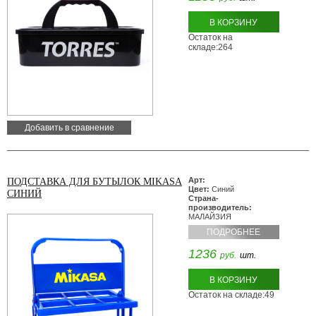
В КОРЗИНУ
Остаток на
складе:264
Добавить в сравнение
Арт:
ПОДСТАВКА ДЛЯ БУТЫЛОК MIKASA
Цвет:
Синий
СИНИЙ
Страна-
производитель:
МАЛАЙЗИЯ
ПОДРОБНЕЕ
1236
руб.
шт.
В КОРЗИНУ
Остаток на складе:49