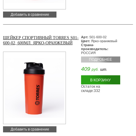
Добавить в сравнение
Арт:
S01-600-02
ШЕЙКЕР СПОРТИВНЫЙ TORRES S01-
Цвет:
Ярко-оранжевый
600-02, 600МЛ. ЯРКО-ОРАНЖЕВЫЙ
Страна-
производитель:
РОССИЯ
ПОДРОБНЕЕ
409
руб.
шт.
В КОРЗИНУ
Остаток на
складе:332
Добавить в сравнение