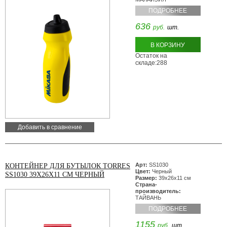
ПОДРОБНЕЕ
636
руб.
шт.
В КОРЗИНУ
Остаток на
складе:288
Добавить в сравнение
Арт:
SS1030
КОНТЕЙНЕР ДЛЯ БУТЫЛОК TORRES
Цвет:
Черный
SS1030 39Х26Х11 СМ ЧЕРНЫЙ
Размер:
39х26х11 см
Страна-
производитель:
ТАЙВАНЬ
ПОДРОБНЕЕ
1155
руб.
шт.