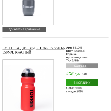
Добавить в сравнение
Арт:
SS1066
БУТЫЛКА ДЛЯ ВОДЫ TORRES SS1066,
Цвет:
Красный
550МЛ. КРАСНЫЙ
Страна-
производитель:
ТАЙВАНЬ
ПОДРОБНЕЕ
405
руб.
шт.
В КОРЗИНУ
Остаток на
складе:2097