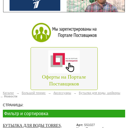
Оферты на Портале
Поставщиков
Каталог
→
Большой теннис
→
Аксессуары
→
Бутылки для воды, шейкеры
→
Новости
СТРАНИЦЫ:
Фильтр и сортировка
Арт:
SS1027
БУТЫЛКА ДЛЯ ВОДЫ TORRES,