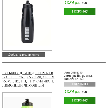
1084
руб.
шт.
В КОРЗИНУ
Добавить в сравнение
Арт:
05381340
БУТЫЛКА ДЛЯ ВОДЫ PUMA TR
Лимонный:
Лимонный
BOTTLE CORE, 05381340, ОБЪЕМ
КИТАЙ:
КИТАЙ
750МЛ, ПЭ, ПП, ТПУ, СИЛИКОН,
ПОДРОБНЕЕ
ЛИМОННЫЙ ЛИМОННЫЙ
1084
руб.
шт.
В КОРЗИНУ