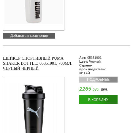
Добавить в сравнение
Арт:
05351901
ШЕЙКЕР СПОРТИВНЫЙ PUMA
Цвет:
Черный
SHAKER BOTTLE, 05351901, 700МЛ,
Страна-
ЧЕРНЫЙ ЧЕРНЫЙ
производитель:
КИТАЙ
ПОДРОБНЕЕ
2265
руб.
шт.
В КОРЗИНУ