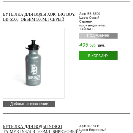
Арт:
BB-S500
БУТЫЛКА ДЛЯ ВОДЫ ХОК. BIG BOY,
Цвет:
Серый
BB-S500, ОБЪЕМ 500МЛ СЕРЫЙ
Страна-
производитель:
ТАЙВАНЬ
ПОДРОБНЕЕ
495
руб.
шт.
В КОРЗИНУ
Добавить в сравнение
Арт:
IN374-B
БУТЫЛКА ДЛЯ ВОДЫ INDIGO
Цвет:
Бирюзовый
TAIMYR IN374-B, 700МЛ. БИРЮЗОВЫЙ