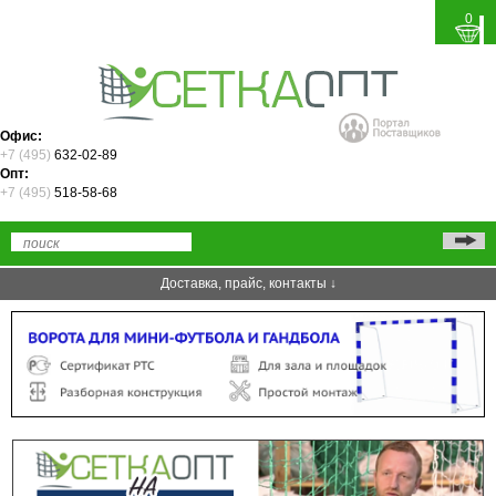
0
Офис:
+7 (495)
632-02-89
Опт:
+7 (495)
518-58-68
Доставка, прайс, контакты ↓