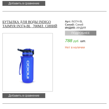
Добавить в сравнение
Арт:
IN374-BL
БУТЫЛКА ДЛЯ ВОДЫ INDIGO
Синий:
Синий
TAIMYR IN374-BL, 700МЛ. СИНИЙ
ИНДИЯ:
ИНДИЯ
ПОДРОБНЕЕ
788
руб.
шт.
Нет в наличии
Добавить в сравнение