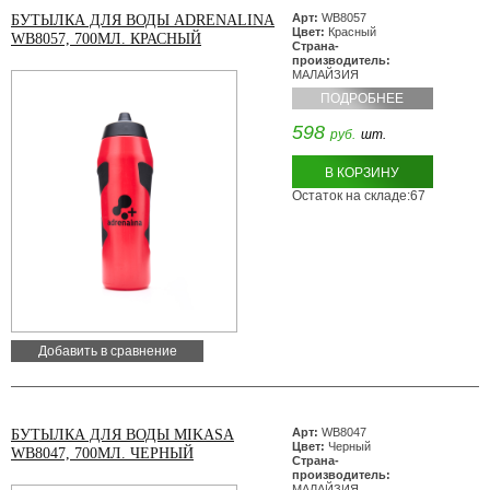
Арт:
WB8057
БУТЫЛКА ДЛЯ ВОДЫ ADRENALINA
Цвет:
Красный
WB8057, 700МЛ. КРАСНЫЙ
Страна-
производитель:
МАЛАЙЗИЯ
ПОДРОБНЕЕ
598
руб.
шт.
В КОРЗИНУ
Остаток на складе:67
Добавить в сравнение
Арт:
WB8047
БУТЫЛКА ДЛЯ ВОДЫ MIKASA
Цвет:
Черный
WB8047, 700МЛ. ЧЕРНЫЙ
Страна-
производитель:
МАЛАЙЗИЯ