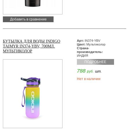
Добавить в сравнение
Арт:
IN374-YBV
БУТЫЛКА ДЛЯ ВОДЫ INDIGO
Цвет:
Мультиколор
TAIMYR IN374-YBV, 700МЛ.
Страна-
МУЛЬТИКОЛОР
производитель:
ИНДИЯ
ПОДРОБНЕЕ
788
руб.
шт.
Нет в наличии