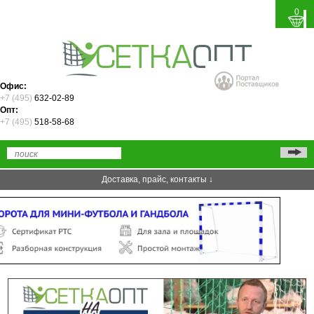
0
Офис:
+7 (495)
632-02-89
Опт:
+7 (495)
518-58-68
Доставка, прайс, контакты ↓