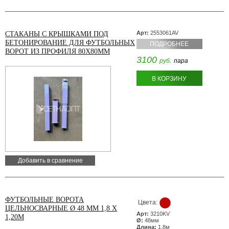
Арт:
2553061AV
СТАКАНЫ С КРЫШКАМИ ПОД
БЕТОНИРОВАНИЕ ДЛЯ ФУТБОЛЬНЫХ
ПОДРОБНЕЕ
ВОРОТ ИЗ ПРОФИЛЯ 80Х80ММ
3100
руб.
пара
В КОРЗИНУ
Добавить в сравнение
ФУТБОЛЬНЫЕ ВОРОТА
Цвета:
ЦЕЛЬНОСВАРНЫЕ Ø 48 ММ 1,8 X
Арт:
3210KV
1,20М
Ø:
48мм
Длина:
1,8м