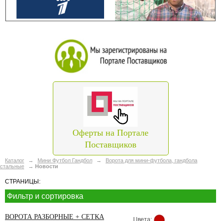
Оферты на Портале
Поставщиков
Каталог
→
Мини Футбол Гандбол
→
Ворота для мини-футбола, гандбола
стальные
→
Новости
СТРАНИЦЫ:
Фильтр и сортировка
ВОРОТА РАЗБОРНЫЕ + СЕТКА
Цвета: