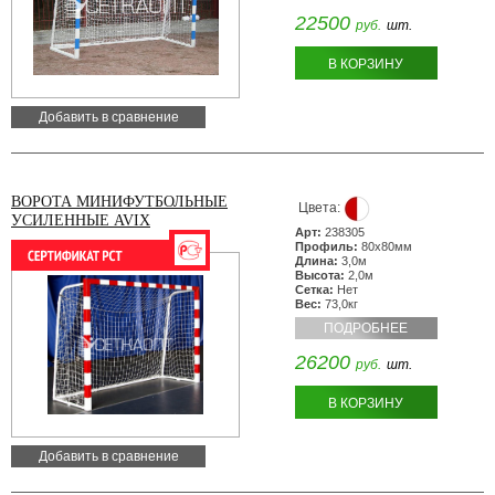
22500
руб.
шт.
В КОРЗИНУ
Добавить в сравнение
ВОРОТА МИНИФУТБОЛЬНЫЕ
Цвета:
УСИЛЕННЫЕ AVIX
Арт:
238305
Профиль:
80х80мм
Длина:
3,0м
Высота:
2,0м
Сетка:
Нет
Вес:
73,0кг
ПОДРОБНЕЕ
26200
руб.
шт.
В КОРЗИНУ
Добавить в сравнение