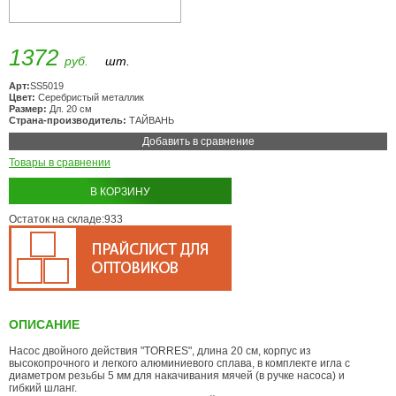
1372
руб.
шт.
Арт:
SS5019
Цвет:
Серебристый металлик
Размер:
Дл. 20 см
Страна-производитель:
ТАЙВАНЬ
Добавить в сравнение
Товары в сравнении
В КОРЗИНУ
Остаток на складе:933
ОПИСАНИЕ
Насос двойного действия "TORRES", длина 20 см, корпус из
высокопрочного и легкого алюминиевого сплава, в комплекте игла с
диаметром резьбы 5 мм для накачивания мячей (в ручке насоса) и
гибкий шланг.