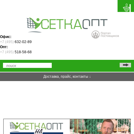
0
Офис:
+7 (495)
632-02-89
Опт:
+7 (495)
518-58-68
Доставка, прайс, контакты ↓