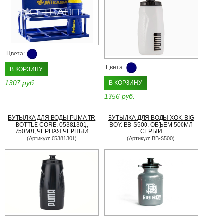
Цвета:
Цвета:
В КОРЗИНУ
1307 руб.
В КОРЗИНУ
1356 руб.
БУТЫЛКА ДЛЯ ВОДЫ PUMA TR
БУТЫЛКА ДЛЯ ВОДЫ ХОК. BIG
BOTTLE CORE, 05381301,
BOY, BB-S500, ОБЪЕМ 500МЛ
750МЛ, ЧЕРНАЯ ЧЕРНЫЙ
СЕРЫЙ
(Артикул: 05381301)
(Артикул: BB-S500)