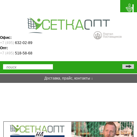
0
Офис:
+7 (495)
632-02-89
Опт:
+7 (495)
518-58-68
Доставка, прайс, контакты ↓