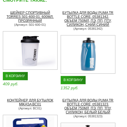
СМОТРИТЕ ТАКЖЕ:
ШЕЙКЕР СПОРТИВНЫЙ
БУТЫЛКА ДЛЯ ВОДЫ PUMA TR
TORRES S01-600-01, 600МЛ.
BOTTLE CORE, 05381342,
ПРОЗРАЧНЫЙ
ОБЪЕМ 750МЛ, ПЭ, ПП, ПТУ,
СИЛИКОН, СНИЙ СИНИЙ
(Артикул: S01-600-01)
(Артикул: 05381342)
В КОРЗИНУ
В КОРЗИНУ
409 руб.
1352 руб.
КОНТЕЙНЕР ДЛЯ БУТЫЛОК
БУТЫЛКА ДЛЯ ВОДЫ PUMA TR
MIKASA BC01
BOTTLE CORE, 05381323,
ОБЪЕМ 750МЛ, ПЭ, ПП, ТПУ,
(Артикул: BC01)
СИЛИКОН, БЕЛЫЙ БЕЛЫЙ
(Артикул: 05381323)