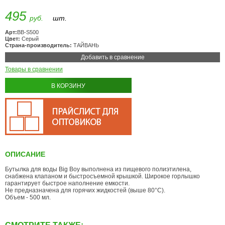
495
руб.
шт.
Арт:
BB-S500
Цвет:
Серый
Страна-производитель:
ТАЙВАНЬ
Добавить в сравнение
Товары в сравнении
В КОРЗИНУ
ОПИСАНИЕ
Бутылка для воды Big Boy выполнена из пищевого полиэтилена,
снабжена клапаном и быстросъемной крышкой. Широкое горлышко
гарантирует быстрое наполнение емкости.
Не предназначена для горячих жидкостей (выше 80°С).
Объем - 500 мл.