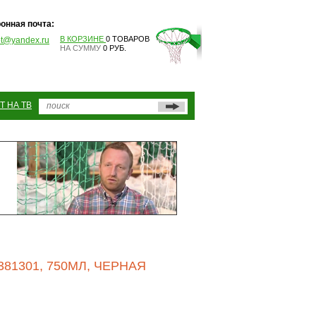
онная почта:
В КОРЗИНЕ
0 ТОВАРОВ
pt@yandex.ru
НА СУММУ
0 РУБ.
Т НА ТВ
81301, 750МЛ, ЧЕРНАЯ