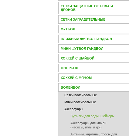
СЕТКИ ЗАЩИТНЫЕ ОТ БПЛА И
ДРОНОВ
СЕТКИ ЗАГРАДИТЕЛЬНЫЕ
ФУТБОЛ
ПЛЯЖНЫЙ ФУТБОЛ ГАНДБОЛ
МИНИ ФУТБОЛ ГАНДБОЛ
ХОККЕЙ С ШАЙБОЙ
ФЛОРБОЛ
ХОККЕЙ С МЯЧОМ
ВОЛЕЙБОЛ
Сетки волейбольные
Мячи волейбольные
Аксессуары
Бутылки для воды, шейкеры
Аксессуары для мячей
(насосы, иглы и др.)
Антенны, карманы, тросы для