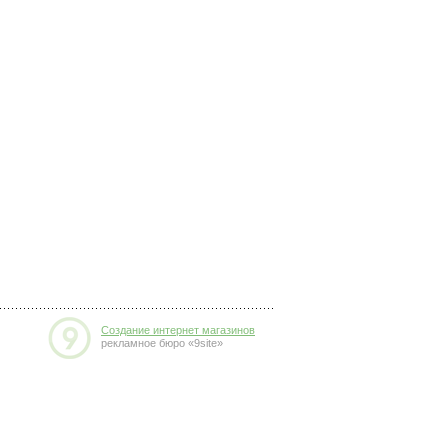
Создание интернет магазинов
рекламное бюро «9site»