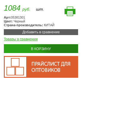
1084
руб.
шт.
Арт:
05381301
Цвет:
Черный
Страна-производитель:
КИТАЙ
Добавить в сравнение
Товары в сравнении
В КОРЗИНУ