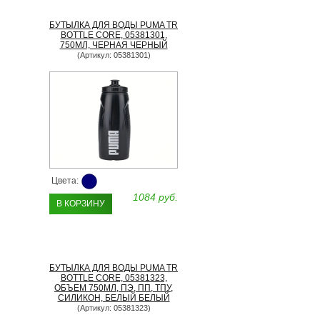
БУТЫЛКА ДЛЯ ВОДЫ PUMA TR
BOTTLE CORE, 05381301,
750МЛ, ЧЕРНАЯ ЧЕРНЫЙ
(Артикул: 05381301)
Цвета:
1084 руб.
В КОРЗИНУ
БУТЫЛКА ДЛЯ ВОДЫ PUMA TR
BOTTLE CORE, 05381323,
ОБЪЕМ 750МЛ, ПЭ, ПП, ТПУ,
СИЛИКОН, БЕЛЫЙ БЕЛЫЙ
(Артикул: 05381323)