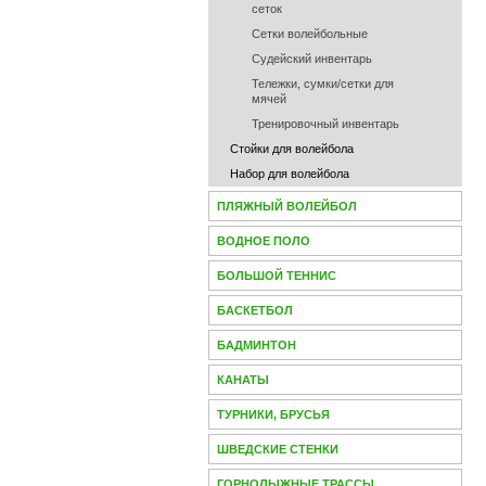
сеток
Сетки волейбольные
Судейский инвентарь
Тележки, сумки/сетки для
мячей
Тренировочный инвентарь
Стойки для волейбола
Набор для волейбола
ПЛЯЖНЫЙ ВОЛЕЙБОЛ
ВОДНОЕ ПОЛО
БОЛЬШОЙ ТЕННИС
БАСКЕТБОЛ
БАДМИНТОН
КАНАТЫ
ТУРНИКИ, БРУСЬЯ
ШВЕДСКИЕ СТЕНКИ
ГОРНОЛЫЖНЫЕ ТРАССЫ