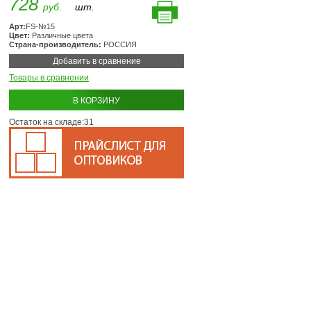
728
руб.
шт.
Арт:
FS-№15
Цвет:
Различные цвета
Страна-производитель:
РОССИЯ
Добавить в сравнение
Товары в сравнении
В КОРЗИНУ
Остаток на складе:31