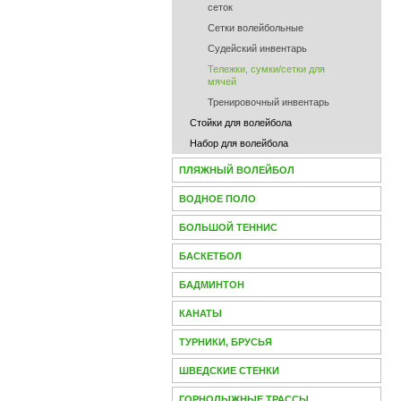
сеток
Сетки волейбольные
Судейский инвентарь
Тележки, сумки/сетки для
мячей
Тренировочный инвентарь
Стойки для волейбола
Набор для волейбола
ПЛЯЖНЫЙ ВОЛЕЙБОЛ
ВОДНОЕ ПОЛО
БОЛЬШОЙ ТЕННИС
БАСКЕТБОЛ
БАДМИНТОН
КАНАТЫ
ТУРНИКИ, БРУСЬЯ
ШВЕДСКИЕ СТЕНКИ
ГОРНОЛЫЖНЫЕ ТРАССЫ