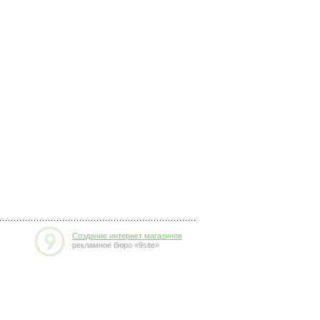
Создание интернет магазинов
рекламное бюро «9site»