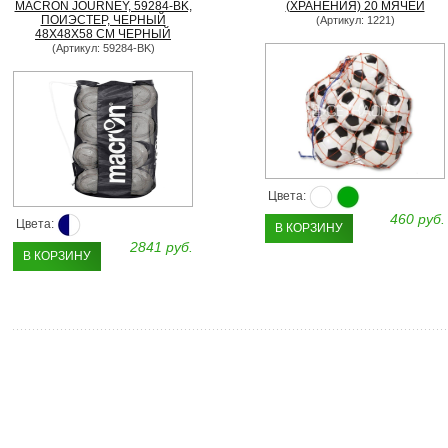
MACRON JOURNEY, 59284-BK,
(ХРАНЕНИЯ) 20 МЯЧЕЙ
ПОИЭСТЕР, ЧЕРНЫЙ
(Артикул: 1221)
48Х48Х58 СМ ЧЕРНЫЙ
(Артикул: 59284-BK)
Цвета:
460 руб.
Цвета:
В КОРЗИНУ
2841 руб.
В КОРЗИНУ