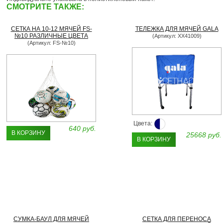
СМОТРИТЕ ТАКЖЕ:
СЕТКА НА 10-12 МЯЧЕЙ FS-
ТЕЛЕЖКА ДЛЯ МЯЧЕЙ GALA
№10 РАЗЛИЧНЫЕ ЦВЕТА
(Артикул: XX41009)
(Артикул: FS-№10)
Цвета:
640 руб.
В КОРЗИНУ
25668 руб.
В КОРЗИНУ
СУМКА-БАУЛ ДЛЯ МЯЧЕЙ
СЕТКА ДЛЯ ПЕРЕНОСА