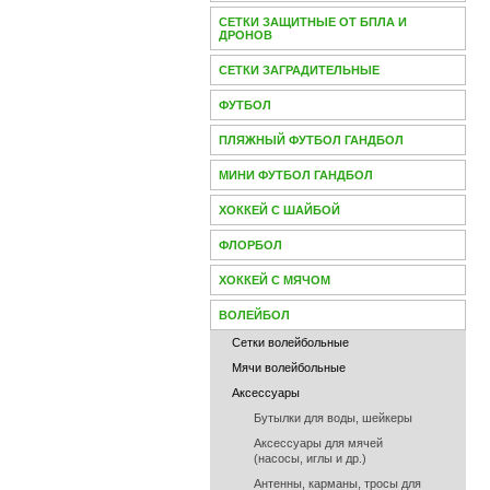
СЕТКИ ЗАЩИТНЫЕ ОТ БПЛА И
ДРОНОВ
СЕТКИ ЗАГРАДИТЕЛЬНЫЕ
ФУТБОЛ
ПЛЯЖНЫЙ ФУТБОЛ ГАНДБОЛ
МИНИ ФУТБОЛ ГАНДБОЛ
ХОККЕЙ С ШАЙБОЙ
ФЛОРБОЛ
ХОККЕЙ С МЯЧОМ
ВОЛЕЙБОЛ
Сетки волейбольные
Мячи волейбольные
Аксессуары
Бутылки для воды, шейкеры
Аксессуары для мячей
(насосы, иглы и др.)
Антенны, карманы, тросы для