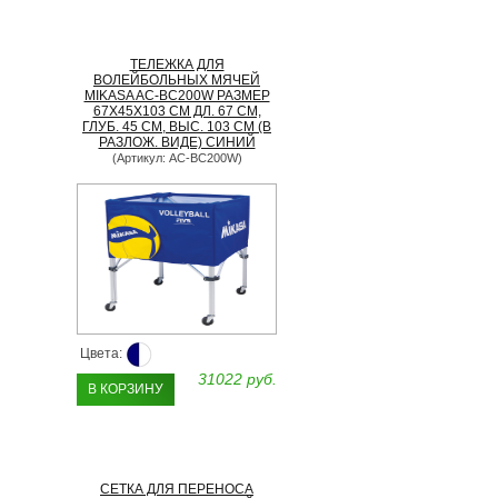
ТЕЛЕЖКА ДЛЯ
ВОЛЕЙБОЛЬНЫХ МЯЧЕЙ
MIKASA AC-BC200W РАЗМЕР
67Х45Х103 СМ ДЛ. 67 СМ,
ГЛУБ. 45 СМ, ВЫС. 103 СМ (В
РАЗЛОЖ. ВИДЕ) СИНИЙ
(Артикул: AC-BC200W)
Цвета:
31022 руб.
В КОРЗИНУ
СЕТКА ДЛЯ ПЕРЕНОСА