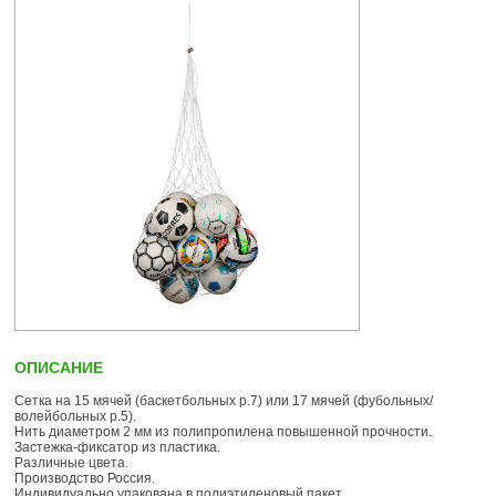
ОПИСАНИЕ
Сетка на 15 мячей (баскетбольных р.7) или 17 мячей (фубольных/
волейбольных р.5).
Нить диаметром 2 мм из полипропилена повышенной прочности.
Застежка-фиксатор из пластика.
Различные цвета.
Производство Россия.
Индивидуально упакована в полиэтиленовый пакет.