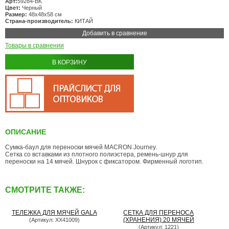
Арт:
59284-BK
Цвет:
Черный
Размер:
48х48х58 см
Страна-производитель:
КИТАЙ
Добавить в сравнение
Товары в сравнении
В КОРЗИНУ
ОПИСАНИЕ
Сумка-баул для переноски мячей MACRON Journey.
Сетка со вставками из плотного полиэстера, ремень-шнур для
переноски на 14 мячей. Шнурок с фиксатором. Фирменный логотип.
СМОТРИТЕ ТАКЖЕ:
ТЕЛЕЖКА ДЛЯ МЯЧЕЙ GALA
СЕТКА ДЛЯ ПЕРЕНОСА
(ХРАНЕНИЯ) 20 МЯЧЕЙ
(Артикул: XX41009)
(Артикул: 1221)