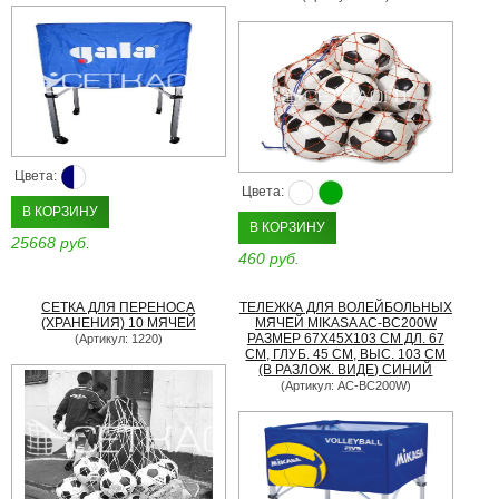
Цвета:
Цвета:
В КОРЗИНУ
В КОРЗИНУ
25668 руб.
460 руб.
СЕТКА ДЛЯ ПЕРЕНОСА
ТЕЛЕЖКА ДЛЯ ВОЛЕЙБОЛЬНЫХ
(ХРАНЕНИЯ) 10 МЯЧЕЙ
МЯЧЕЙ MIKASA AC-BC200W
РАЗМЕР 67Х45Х103 СМ ДЛ. 67
(Артикул: 1220)
СМ, ГЛУБ. 45 СМ, ВЫС. 103 СМ
(В РАЗЛОЖ. ВИДЕ) СИНИЙ
(Артикул: AC-BC200W)