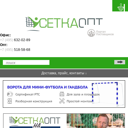
0
Офис:
+7 (495)
632-02-89
Опт:
+7 (495)
518-58-68
Доставка, прайс, контакты ↓