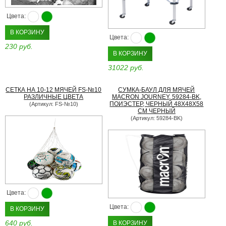
Цвета:
В КОРЗИНУ
Цвета:
230 руб.
В КОРЗИНУ
31022 руб.
СЕТКА НА 10-12 МЯЧЕЙ FS-№10
СУМКА-БАУЛ ДЛЯ МЯЧЕЙ
РАЗЛИЧНЫЕ ЦВЕТА
MACRON JOURNEY, 59284-BK,
ПОИЭСТЕР, ЧЕРНЫЙ 48Х48Х58
(Артикул: FS-№10)
СМ ЧЕРНЫЙ
(Артикул: 59284-BK)
Цвета:
Цвета:
В КОРЗИНУ
640 руб.
В КОРЗИНУ