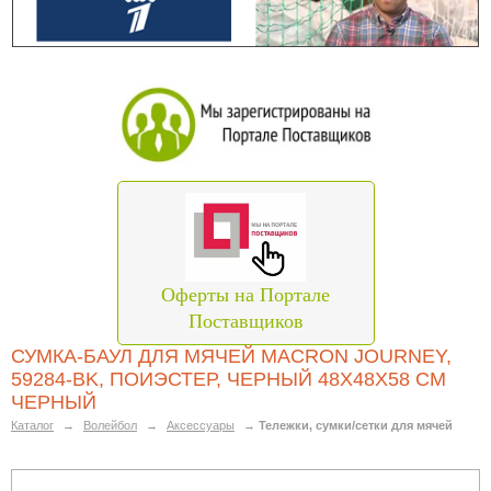
Оферты на Портале
Поставщиков
СУМКА-БАУЛ ДЛЯ МЯЧЕЙ MACRON JOURNEY,
59284-BK, ПОИЭСТЕР, ЧЕРНЫЙ 48Х48Х58 СМ
ЧЕРНЫЙ
Каталог
→
Волейбол
→
Аксессуары
→
Тележки, сумки/сетки для мячей