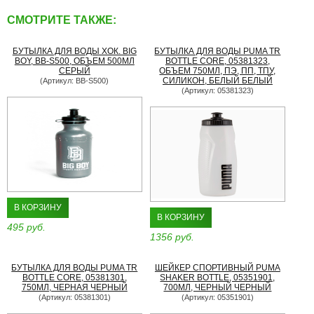
СМОТРИТЕ ТАКЖЕ:
БУТЫЛКА ДЛЯ ВОДЫ ХОК. BIG
БУТЫЛКА ДЛЯ ВОДЫ PUMA TR
BOY, BB-S500, ОБЪЕМ 500МЛ
BOTTLE CORE, 05381323,
СЕРЫЙ
ОБЪЕМ 750МЛ, ПЭ, ПП, ТПУ,
СИЛИКОН, БЕЛЫЙ БЕЛЫЙ
(Артикул: BB-S500)
(Артикул: 05381323)
В КОРЗИНУ
В КОРЗИНУ
495 руб.
1356 руб.
БУТЫЛКА ДЛЯ ВОДЫ PUMA TR
ШЕЙКЕР СПОРТИВНЫЙ PUMA
BOTTLE CORE, 05381301,
SHAKER BOTTLE, 05351901,
750МЛ, ЧЕРНАЯ ЧЕРНЫЙ
700МЛ, ЧЕРНЫЙ ЧЕРНЫЙ
(Артикул: 05381301)
(Артикул: 05351901)