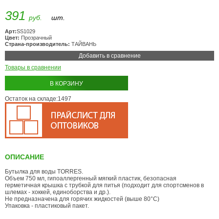
391
руб.
шт.
Арт:
SS1029
Цвет:
Прозрачный
Страна-производитель:
ТАЙВАНЬ
Добавить в сравнение
Товары в сравнении
В КОРЗИНУ
Остаток на складе:1497
ОПИСАНИЕ
Бутылка для воды TORRES.
Объем 750 мл, гипоаллергенный мягкий пластик, безопасная
герметичная крышка с трубкой для питья (подходит для спортсменов в
шлемах - хоккей, единоборства и др.).
Не предназначена для горячих жидкостей (выше 80°С)
Упаковка - пластиковый пакет.