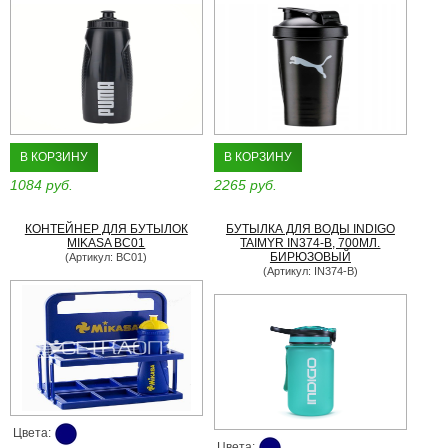
В КОРЗИНУ
В КОРЗИНУ
1084 руб.
2265 руб.
КОНТЕЙНЕР ДЛЯ БУТЫЛОК
БУТЫЛКА ДЛЯ ВОДЫ INDIGO
MIKASA BC01
TAIMYR IN374-B, 700МЛ.
БИРЮЗОВЫЙ
(Артикул: BC01)
(Артикул: IN374-B)
Цвета:
Цвета: