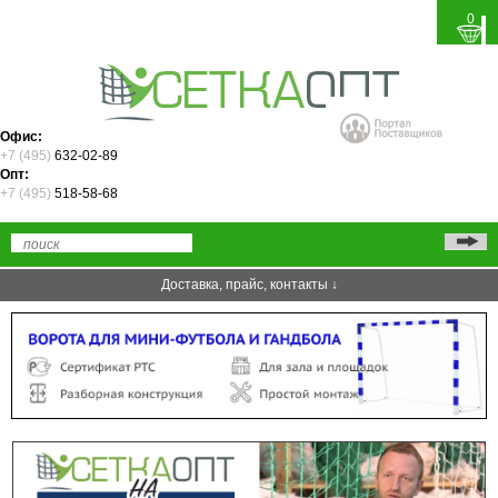
0
Офис:
+7 (495)
632-02-89
Опт:
+7 (495)
518-58-68
Доставка, прайс, контакты ↓